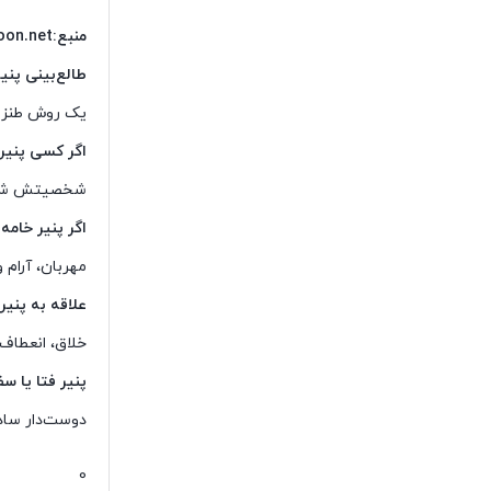
منبع:kazeroon.net
طالع‌بینی پن
یک روش طنز ا
اگر کسی پنیر 
شخصیتش شجا
اگر پنیر خامه
مهربان، آرام 
علاقه به پنیر
خلاق، انعطاف‌
پنیر فتا یا س
دوست‌دار سادگ
0