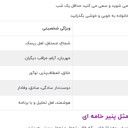
می شوید و سعی می کنید حداقل یک شب
 خانواده به خوبی و خوشی بگذرانید.
ویژگی شخصیتی
شجاع، مستقل، اهل ریسک
مهربان، آرام، مراقب دیگران
خلاق، انعطاف‌پذیر، نوآور
دوست‌دار سادگی، صادق، وفادار
هوشمند، اهل تحلیل و با برنامه
مثل پنیر خامه ای
ن می دهد اشخاصی که طالب تجمل و تجمل پرستی هستند ،