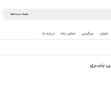
بانوان
سرگرمی
تماس باما
درباره ما
ـی پنیــری