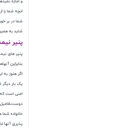
و اجازه نمیده
انچه شما را 
شما در بر خور
شاید به همین 
پنیر نیمه
پنیر های نیمه
بنابراین آنها
اگر هنوز به 
یک بار دیگر ش
امنی است که ه
دوست،فامیل و 
خانواده شما 
پذیری آنها لذ