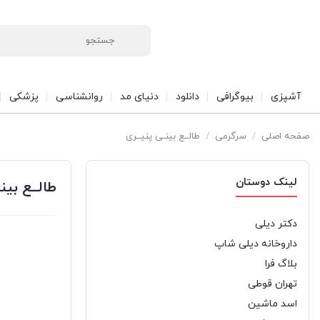
آشپزی
بیوگرافی
دانلود
دنیای مد
روانشناسی
پزشکی
صفحه اصلی
/
سرگرمی
/
طالــع بینـی پنیــری
لینک دوستان
طالــع بین
دکتر دیلی
داروخانه دیلی شاپ
بلاگ فرا
تهران قوطی
اسد ماشین