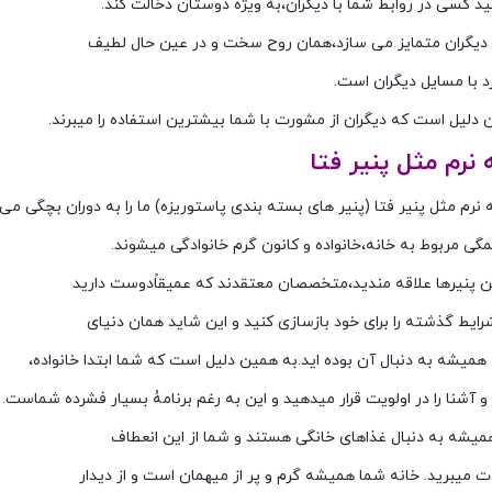
ید کسی در روابط شما با دیگران،به ویژه دوستان دخالت کند.
از دیگران متمایز می سازد،همان روح سخت و در عین حال لطیف
د با مسایل دیگران است.
دلیل است که دیگران از مشورت با شما بیشترین استفاده را میبرند.
 نرم مثل پنیر فتا
 نرم مثل پنیر فتا (پنیر های بسته بندی پاستوریزه) ما را به دوران بچگی می 
همگی مربوط به خانه،خانواده و کانون گرم خانوادگی میشوند.
این پنیرها علاقه مندید،متخصصان معتقدند که عمیقاًدوست دارید
رایط گذشته را برای خود بازسازی کنید و این شاید همان دنیای
میشه به دنبال آن بوده اید.به همین دلیل است که شما ابتدا خانواده،
آشنا را در اولویت قرار میدهید و این به رغم برنامهُ بسیار فشرده شماست.
همیشه به دنبال غذاهای خانگی هستند و شما از این انعطاف
ت میبرید. خانه شما همیشه گرم و پر از میهمان است و از دیدار