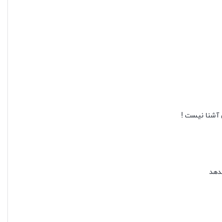
 آشنا نیست !
دهد