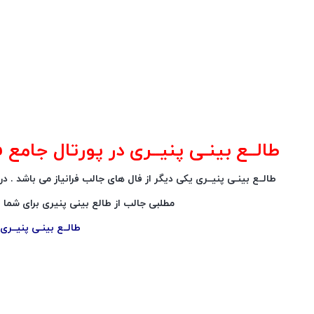
طالــع بینـی پنیــری در پورتال جامع فرا
طالــع بینـی پنیــری یکی دیگر از فال های جالب فرانیاز می باشد . 
مطلبی جالب از طالع بینی پنیری برای شما عز
طالــع بینـی پنیــری