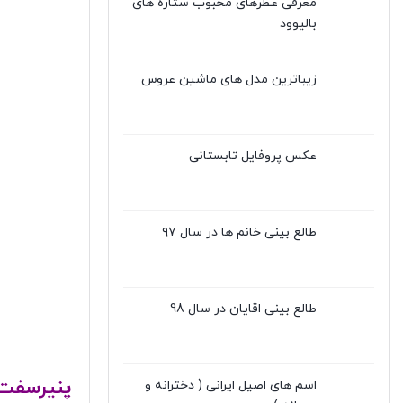
معرفی عطرهای محبوب ستاره های
بالیوود
زیباترین مدل های ماشین عروس
عکس پروفایل تابستانی
طالع بینی خانم ها در سال ۹۷
طالع بینی اقایان در سال 98
پنیرسفت 
اسم های اصیل ایرانی ( دخترانه و