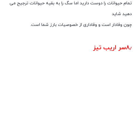
تمام حیوانات را دوست دارید اما سگ را به بقیه حیوانات ترجیح می
دهید شاید
چون وفادار است و وفاداری از خصوصیات بارز شما است.
شخصیت شناسی از روی روژلب
۸٫سر اریب تیز