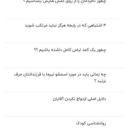
چطور نامزدمان را از روی کفش هایش بشناسیم ؟
۴ اشتباهی که در رابطه هرگز نباید مرتکب شوید
چطور یک کمد لباس کامل داشته باشیم ؟؟
چه زمانی باید در مورد اسمشو نبرها با فرزندانتان حرف
بزنید ؟
دلایل اصلی ازدواج نکردن آقایان
روانشناسی کودک