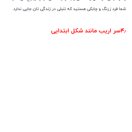
شما فرد زرنگ و چابکی هستید که تنبلی در زندگی تان جایی ندارد.
شخصیت شناسی از روی روژلب
۴٫سر اریب مانند شکل ابتدایی