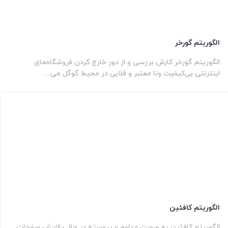
الگوریتم گورخر
الگوریتم گورخر کارش بررسی و از دور خارج کردن فروشگاه‌های
اینترنتی بی‌کیفیت ونا معتبر و قلابی در محیط گوگل می…
الگوریتم کافئین
الگوریتم کافئین به صورت مداوم و پیوسته در حال پالایش صفحات