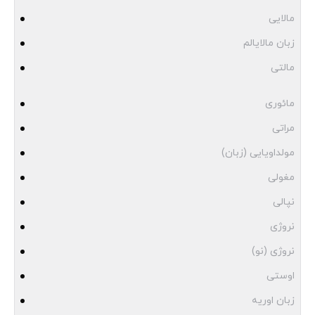
مالایی
زبان مالایالم
مالتی
مائوری
مراتی
مولداویایی (زبان)
مغولی
نپالی
نروژی
نروژی (نو)
اوستی
زبان اوریه