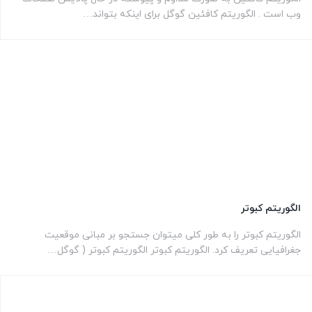
وب است . الگوریتم کافئین گوگل برای اینکه بتواند…
الگوریتم کبوتر
الگوریتم کبوتر را به طور کلی میتوان جستجو بر مبانی موقعیت
جغرافیایی تعریف کرد. الگوریتم کبوتر الگوریتم کبوتر ( گوگل…