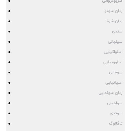
صربوکرواتی
زبان سوتو
زبان شونا
سندی
سینهالی
اسلواکیایی
اسلوونیایی
سومالی
اسپانیایی
زبان سوندایی
سواحیلی
سوئدی
تاگالوگ