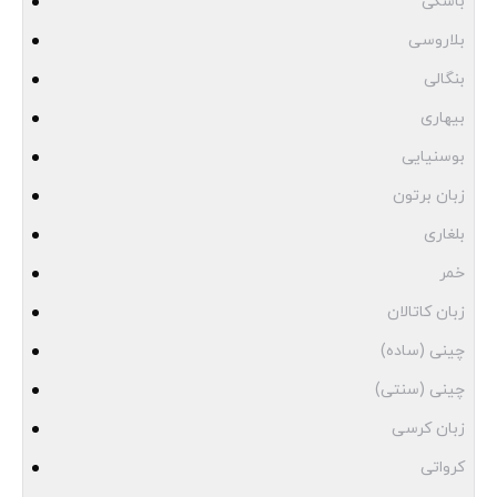
باسکی
بلاروسی
بنگالی
بیهاری
بوسنیایی
زبان برتون
بلغاری
خمر
زبان کاتالان
چینی (ساده)
چینی (سنتی)
زبان کرسی
کرواتی