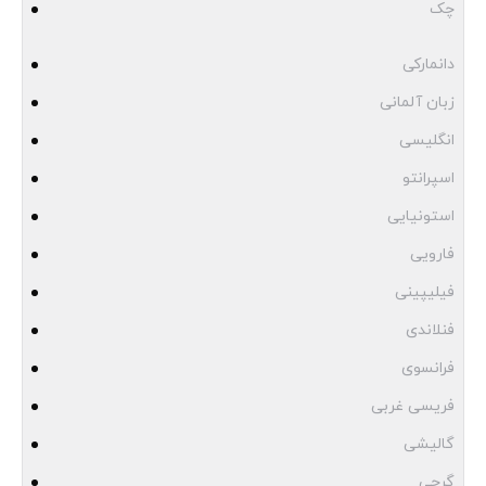
چک
دانمارکی
زبان آلمانی
انگلیسی
اسپرانتو
استونیایی
فارویی
فیلیپینی
فنلاندی
فرانسوی
فریسی غربی
گالیشی
گرجی