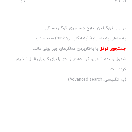
y^{3}}
) و…
ترتیب قرارگرفتن نتایج جستجوی گوگل بستگی
به عاملی به نام رتبهٔ (به انگلیسی:
rank
) صفحه دارد.
جستجوی گوگل
با به‌کاربردن عملگرهای جبر بولی مانند
شمول و عدم شمول، گزینه‌های زیادی را برای کاربران قابل تنظیم
کرده‌است.
(به انگلیسی:
Advanced search
)