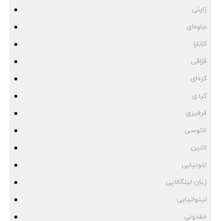
ژاپنی
جاوه‌ای
کانارا
قزاقی
کره‌ای
کردی
قرقیزی
لائوسی
لاتین
لتونیایی
زبان لینگالایی
لیتوانیایی
مقدونی