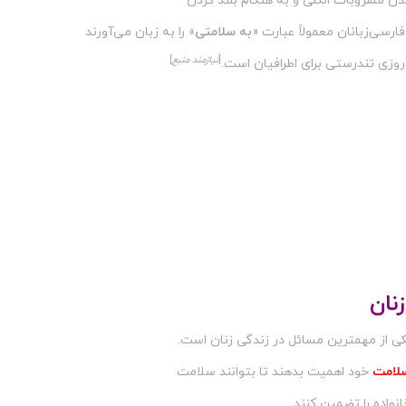
ن مشروبات الکلی و به هنگام بلند کردن
فارسی‌زبانان معمولاً عبارت «
به سلامتی
» را به زبان می‌آورند
[
نیازمند منبع
]
روزی تندرستی برای اطرافیان است.
نان
ی از مهمترین مسائل در زندگی زنان است.
لامت
خود اهمیت بدهند تا بتوانند سلامت
نواده را تضمین کنند.