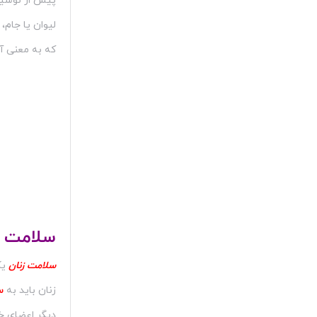
پیش از نوشید
لیوان یا جام، 
که به معنی آ
سلامت ز
سلامت زنان
یک
زنان باید به
س
دیگر اعضای خا