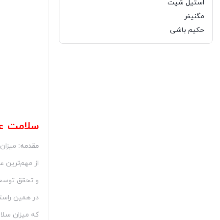
استیل شیت
مگنیفر
حکیم باشی
سلامت ع
مقدمه:
میزان 
از مهم‌ترین ع
و تحقق توسعه
در همین راستا
که میزان سلا