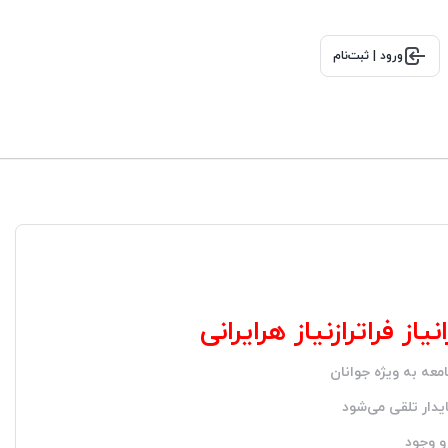
ورود | ثبت‌نام
ز فراترازنیاز هرایرانی
عه به ويژه جوانان
یدار تلقی می‌شود
و وجود