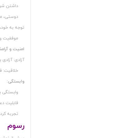
داشتن شریک
دوستی، مر
توجه به خود،
موفقیت و 
امنیت و آرام
آزادی: آزادی ب
خلاقیت: فع
وابستگی:
وابستگی ب
قابلیت دع
تجربه کردن
رسوم