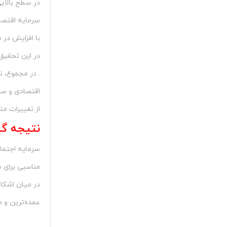
در سطح بالایی قرار داشته (71/2 ا
سرمایه اقتصا
با افزایش در 
در این تحقیق
. در مجموع، ن
اقتصادی و سرمایه
از تغییرات مت
نتیجه گی
سرمایه اجتما
مناسبی برای 
در میان اشکا
عمده‌ترین و 