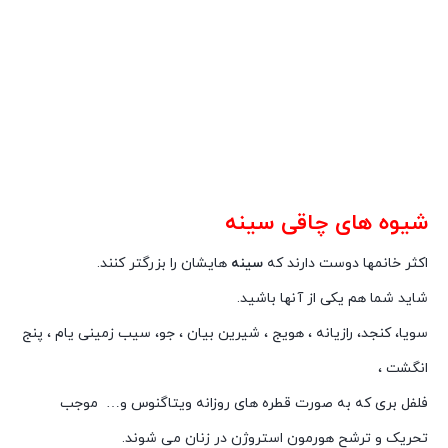
شیوه های چاقی سینه
اکثر خانمها دوست دارند که
سینه
هایشان را بزرگتر کنند.
شاید شما هم یکی از آنها باشید.
سویا، کنجد، رازیانه ، هویج ، شیرین بیان ، جو، سیب زمینى یام ، پنج
انگشت ،
فلفل برى که به صورت قطره هاى روزانه ویتاگنوس و… موجب
تحریک و ترشح هورمون استروژن در زنان مى شوند.