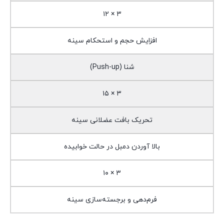
۳ × ۱۲
افزایش حجم و استحکام سینه
شنا (Push-up)
۳ × ۱۵
تحریک بافت عضلانی سینه
بالا آوردن دمبل در حالت خوابیده
۳ × ۱۰
فرم‌دهی و برجسته‌سازی سینه