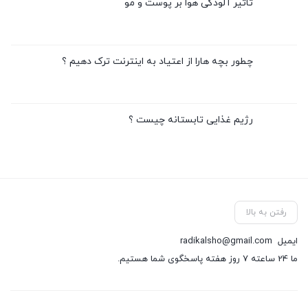
تاثیر آلودگی هوا بر پوست و مو
چطور بچه هارا از اعتیاد به اینترنت ترک دهیم ؟
رژیم غذایی تابستانه چیست ؟
رفتن به بالا
ایمیل
radikalsho@gmail.com
ما 24 ساعته 7 روز هفته پاسخگوی شما هستیم.