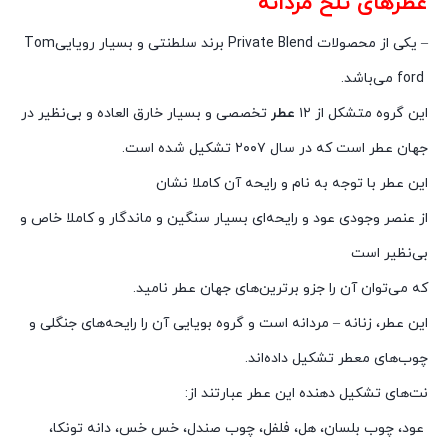
عطرهای تلخ مردانه
– یکی از محصولات
Private Blend
برند سلطنتی و بسیار رویایی
Tom
ford
می‌باشد.
این گروه متشکل از ۱۲
عطر
تخصصی و بسیار خارق العاده و بی‌نظیر در
جهان عطر است که در سال ۲۰۰۷ تشکیل شده است.
این عطر با توجه به نام و رایحه آن کاملا نشان
از عنصر وجودی عود و رایحه‌ای بسیار سنگین و ماندگار و کاملا خاص و
بی‌نظیر است
که می‌توان آن را جزو برترین‌های جهان عطر نامید.
این عطر، زنانه – مردانه است و گروه بویایی آن را رایحه‌های جنگلی و
چوب‌های معطر تشکیل داده
اند.
نت‌های تشکیل دهنده این عطر عبارتند از:
عود، چوب بلسان، هل، فلفل، چوب صندل، خس خس، دانه تونکا،