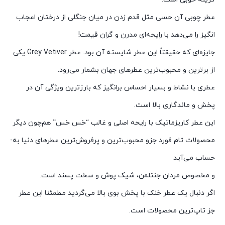
عطر چوبی آن حسی مثل قدم زدن در میان جنگلی از درختان اعجاب
انگیز را می‌دهد با رایحه‌ای مدرن و گران قیمت!
جایزه‌ای که حقیقتاً این عطر شایسته آن بود.
عطر
Grey Vetiver
یکی
از برترین و محبوب‌ترین عطرهای جهان بشمار می‌رود.
عطری با نشاط و بسیار احساس برانگیز که بارز‌ترین ویژگی آن در
پخش و ماندگاری بالا است.
این عطر کاریزماتیک با رایحه اصلی و غالب “خس خس” هم‌چون دیگر
محصولات تام فورد جزو محبوب‌ترین و پرفروش‌ترین عطرهای دنیا به­
حساب می‌­آید
و مخصوص مردان جنتلمن، شیک پوش و سخت پسند است.
اگر دنبال یک عطر خنک با پخش بوی بالا می‌گردید مطمئنا
این عطر
جز تاپ‌ترین محصولات است.