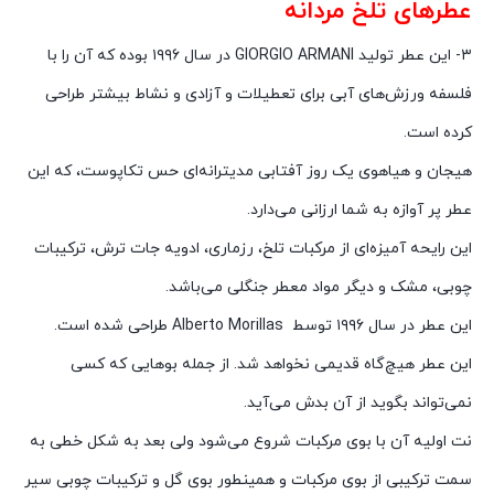
عطرهای تلخ مردانه
۳- این عطر تولید
GIORGIO ARMANI
در سال ۱۹۹۶ بوده که آن را با
فلسفه ورزش‌­های آبی برای تعطیلات و آزادی و نشاط بیشتر طراحی
کرده است.
هیجان و هیاهوی یک روز آفتابی مدیترانه‌ای حس تکاپوست، که این
عطر پر آوازه به شما ارزانی می‌دارد.
این رایحه آمیزه‌ای از مرکبات تلخ، رزماری، ادویه جات ترش، ترکیبات
چوبی، مشک و دیگر مواد معطر جنگلی می‌باشد.
این عطر در سال ۱۹۹۶ توسط
Alberto Morillas
طراحی شده است.
این عطر هیچ‌گاه قدیمی نخواهد شد. از جمله بوهایی که کسی
نمی‌تواند بگوید از آن بدش می‌آید.
نت اولیه آن با بوی مرکبات شروع می­‌شود ولی بعد به شکل خطی به
سمت ترکیبی از بوی مرکبات و همینطور بوی گل و ترکیبات چوبی سیر