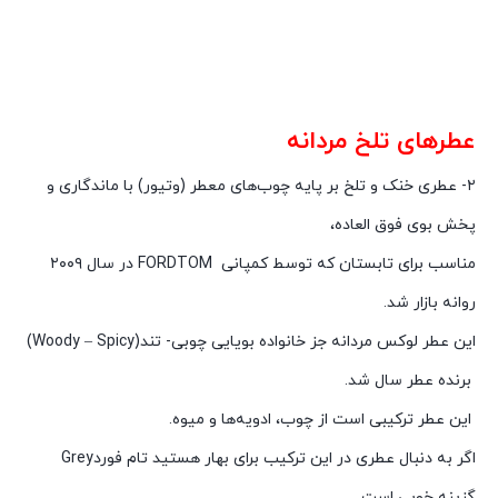
عطرهای تلخ مردانه
۲-
عطری خنک و تلخ بر پایه چوب
های معطر (وتیور) با ماندگاری و
پخش بوی فوق العاده،
مناسب برای تابستان که توسط کمپانی
TOM
FORD
در سال ۲۰۰۹
روانه بازار شد.
این عطر لوکس مردانه جز خانواده بویایی چوبی- تند
(Woody – Spicy)
برنده عطر سال شد.
این عطر ترکیبی است از چوب، ادویه‌ها و میوه.
اگر به دنبال عطری در این ترکیب برای بهار هستید تام فورد
Grey
گزینه خوبی است.