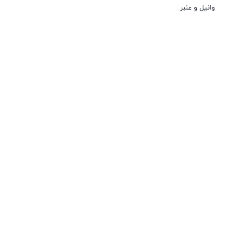
وانیل و عنبر.