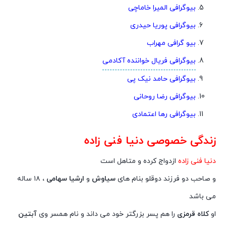
بیوگرافی المیرا خاماچی
بیوگرافی پوریا حیدری
بیو گرافی مهراب
بیوگرافی فریال خواننده آکادمی
بیوگرافی حامد نیک پی
بیوگرافی رضا روحانی
بیوگرافی رها اعتمادی
زندگی خصوصی دنیا فنی زاده
دنیا فنی زاده
ازدواج کرده و متاهل است
و صاحب دو فرزند دوقلو بنام های
سیاوش
و
ارشیا سهامی ،
۱۸ ساله
می باشد
او
کلاه قرمزی
را هم پسر بزرگتر خود می داند و نام همسر وی
آبتین