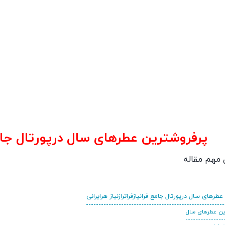
پرفروشترین عطرهای سال درپورتال جامع ف
 مهم مقاله
طرهای سال درپورتال جامع فرانیازفراترازنیاز هرایرانی
ین عطرهای سال