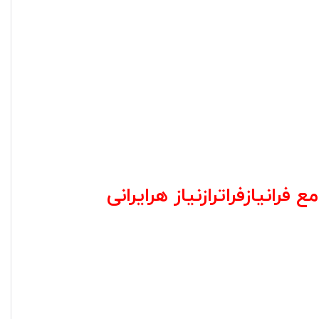
رانیازفراترازنیاز هرایرانی