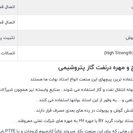
اتصال قط
اتصال قط
وش
تثبیت پی
اتصالات 
چ و مهره درنفت گاز پتروشیمی
فاده ترین پیچهای این صنعت انواع استاد بولت ها هستند
وله انتقال نفت و گاز استفاده می شوند . صنایع وابسته نیز همچون شیرآلات
ی و …به وفور از این استاد بولتها استفاده می کنند .
ش گوش و یوبولت در رده های بعدی مصرف قرار دارند .
 مهره ۲H به مهره های شرکت نفتی معروفند .
ی که برای این صنعت بکار میروند غالباً کادمیوم کرومات و یا PTFE رایج هستند .