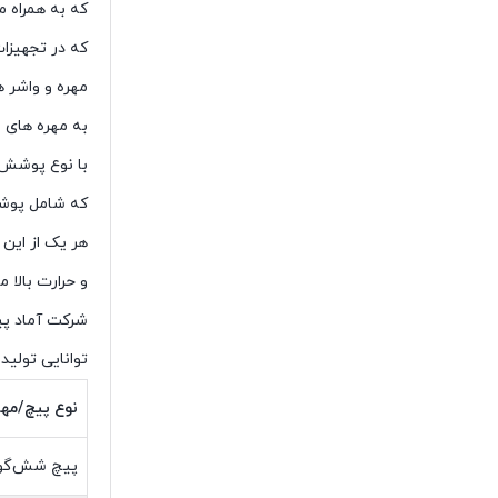
که به همراه مهره با استاندارد 
که در تجهیزا
مهره و واشر ه
به مهره های م
با نوع پوشش 
که شامل پوشش
هر یک از این 
و حرارت بالا م
شرکت آماد پیچ
توانایی تولید
نوع پیچ/مهر
پیچ شش‌گ