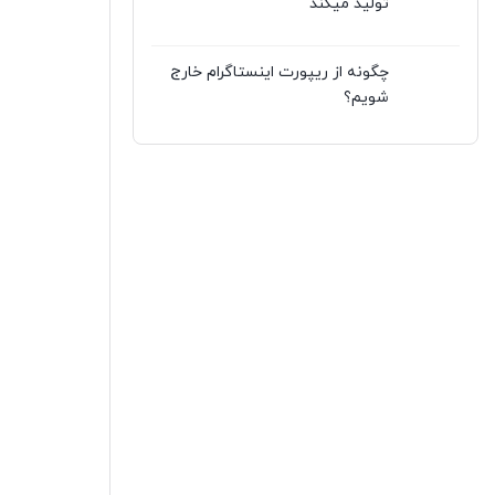
تولید میکند
چگونه از ریپورت اینستاگرام خارج
شویم؟