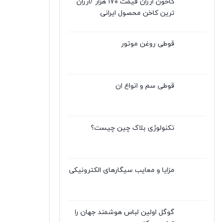
کاخون ارزان قیمت ۱۷۰ هزار /ارزان
ترین کاخن محصول ایرانی
قوطی روغن موتور
قوطی سم و انواع ان
تکنولوژی بلاک چین چیست؟
مزایا و معایب سیگارهای الکترونیکی
گوگل اولین لباس هوشمند جهان را