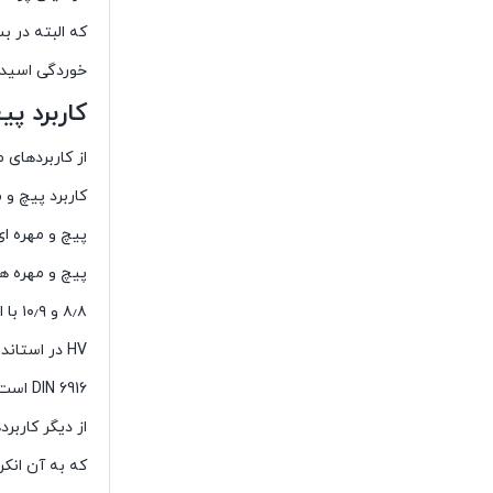
که البته در ب
خوردگی اسیدی
کاربرد پ
از کاربردهای 
کاربرد پیچ و
پیچ و مهره ا
پیچ و مهره ها
۸٫۸ و ۱۰٫۹ با استاندارد DIN 931 – DIN 933 – DIN 934 و پیچ و مهره های
HV در استاندارد DIN 6914 – DIN 6915 و واشرهای فولادی در استاندارد
DIN 6916 است . امروزه این نوع پیچ و مهره ها در صنعت از کاربرد بالایی برخوردار می باشد .
از دیگر کارب
که به آن انکر بولت می 