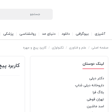
آشپزی
بیوگرافی
دانلود
دنیای مد
روانشناسی
پزشکی
صفحه اصلی
/
علم و فناوری
/
تکنولوژی
/
کاربرد پیچ و مهره
لینک دوستان
کاربرد پیچ
دکتر دیلی
داروخانه دیلی شاپ
بلاگ فرا
تهران قوطی
اسد ماشین