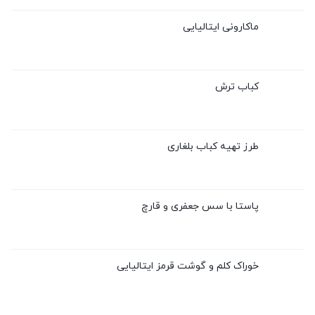
ماکارونی ایتالیایی
کباب ترش
طرز تهیه کباب بلغاری
پاستا با سس جعفری و قارچ
خوراک کلم و گوشت قرمز ایتالیایی