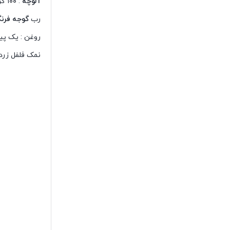
آلوچه
: ۱۰۰ گرم
رب
گوجه فرن
روغن : یک پی
نمک فلفل زردچ