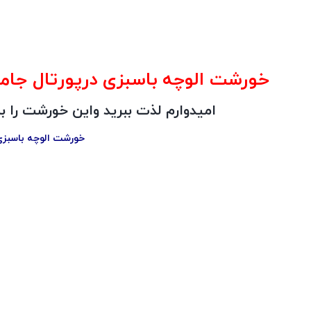
خورشت الوچه باسبزی درپورتال جامع فر
امیدوارم لذت ببرید واین خورشت را ب
خورشت الوچه باسبز