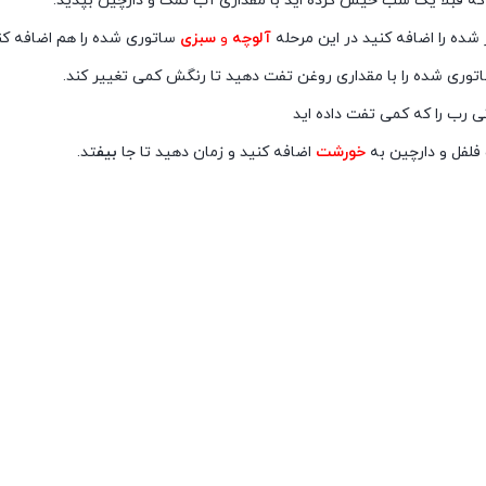
که قبلا یک شب خیس کرده اید با مقداری آب نمک و دارچین بپذید.
شده را اضافه کنید در این مرحله
آلوچه
و
سبزی
ساتوری شده را هم اضافه کن
وری شده را با مقداری روغن تفت دهید تا رنگش کمی تغییر کند.
نی رب را که کمی تفت داده اید
 فلفل و دارچین به
خورشت
اضافه کنید و زمان دهید تا جا
بیف
تد.