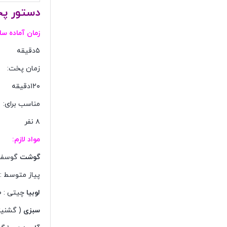
دستور پ
زمان آماده سا
۵دقیقه
زمان پخت:
۱۲۰دقیقه
مناسب برای:
۸ نفر
مواد لازم:
گوشت
گوسفندی :
پیاز متوسط :
لوبیا
چیتی : ۱۰۰ گرم
سبزی
( گشنیز