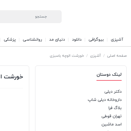
آشپزی
بیوگرافی
دانلود
دنیای مد
روانشناسی
پزشکی
صفحه اصلی
/
آشپزی
/
خورشت الوچه باسبزی
لینک دوستان
خورشت ال
دکتر دیلی
داروخانه دیلی شاپ
بلاگ فرا
تهران قوطی
اسد ماشین