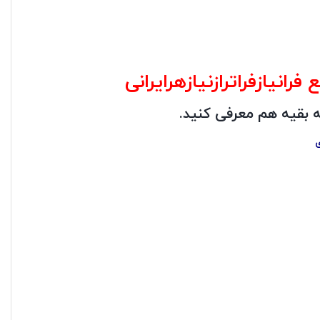
انیازفراترازنیازهرایرانی
ه بقیه هم معرفی کنید.
ی