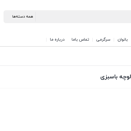
بانوان
سرگرمی
تماس باما
درباره ما
وچه باسبزی