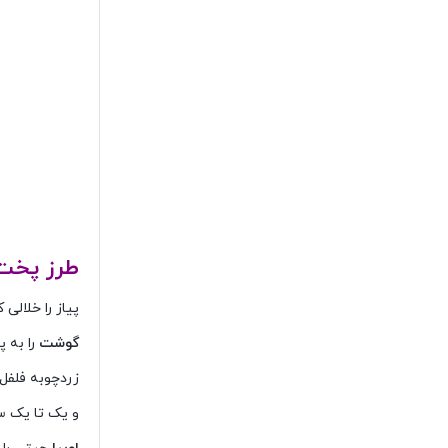
طرز پخت 
پیاز را خلالی
گوشت
را به 
زردچوبه فلفل سیاه
و یک تا یک س