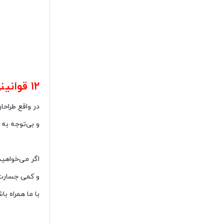
۱۲ قوانینی که باید در دکوراسیون
در واقع طراحا
و بی‌توجه به 
اگر می‌خواهید
و کمی جسارت 
با ما همراه باشید تا ۱۲ قانون نانوشته ی دکوراسیون 