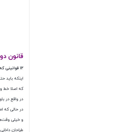
قانون دو
۱۲ قوانینی که باید در دکوراسیون خانگی زیر پا گذاشت
اینکه باید حت
که اصلا خط و
در واقع در باو
در حالی که ام
و خیلی وقت‌ها
طراحان داخلی 