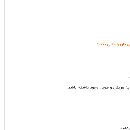
 تان را خالی نکنید
اپه عریض و طویل وجود داشته باشد.
‌دهند.