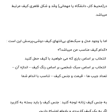
در(محیط کار، دانشگاه یا مهمانی) ومُد و شکل ظاهری کیف مرتبط
میباشد.
اما با وجود مدل و سبک‌های بی‌انتهای کیف دوشی،پرسش این است :
«کدام کیف مناسب من میباشد؟»
انتخاب بر اساس باری که می خواهید با کیف حمل کنید
انتخاب بر اساس سبک شخصی بر اساس رنگ کیف – اندازه آن –
تعداد جیب ها – قیمت و جنس کیف – تناسب با اندام شما
به جنس کیف زنانه توجه کنید : جنس کیف را باید بسته به کاربرد
اگر به یک کیف کاربردی و بادوام احتیاج دارید،