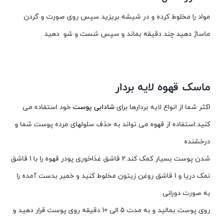
مواد را مخلوط کرده و در شیشه بریزید سپس روی صورت و گردن
ماساژ دهید چند دقیقه بماند و سپس شست و شو دهید .
ماسک قهوه لایه بردار
اکثر شما از انواع لایه بردارها برای
شادابی پوست
خود استفاده می
کنید.استفاده از قهوه می تواند به حذف سلولهای مرده پوست شما و
درخشنده
شدن پوست بسیار کمک کند.2 قاشق غذاخوری پودر قهوه را با 1 قاشق
نمک دریا و 1 قاشق روغن زیتون مخلوط کنید و خمیر بدست آمده را
به صورت دورانی
روی پوست بمالید و به مدت 5 الی 10 دقیقه روی پوست قرار دهید و