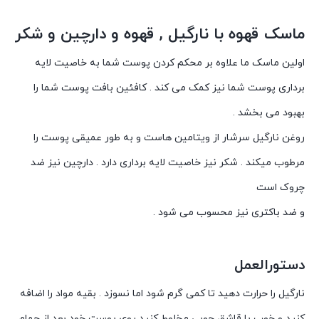
ماسک قهوه با نارگیل , قهوه و دارچین و شکر
اولین ماسک ما علاوه بر محکم کردن پوست شما به خاصیت لایه
برداری پوست شما نیز کمک می کند . کافئین بافت پوست شما را
بهبود می بخشد .
روغن نارگیل سرشار از ویتامین هاست و به طور عمیقی پوست را
مرطوب میکند . شکر نیز خاصیت لایه برداری دارد . دارچین نیز ضد
چروک است
و ضد باکتری نیز محسوب می شود .
دستورالعمل
نارگیل را حرارت دهید تا کمی گرم شود اما نسوزد . بقیه مواد را اضافه
کنید و خوب با قاشق چوبی مخلوط کنید روی پوست خود بعد از حمام