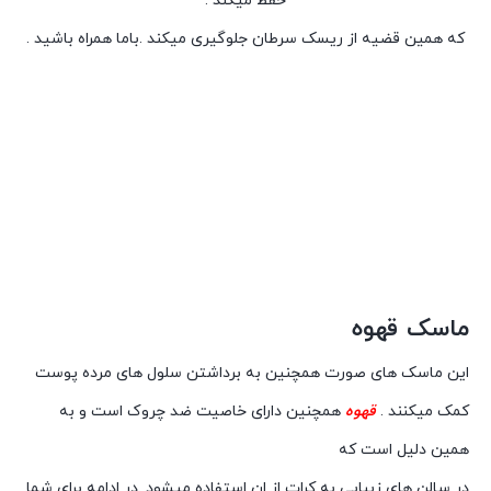
حفظ میکند .
که همین قضیه از ریسک سرطان جلوگیری میکند .باما همراه باشید .
ماسک قهوه
این ماسک های صورت همچنین به برداشتن سلول های مرده پوست
کمک میکنند .
قهوه
همچنین دارای خاصیت ضد چروک است و به
همین دلیل است که
در سالن های زیبایی به کرات از ان استفاده میشود .در ادامه برای شما