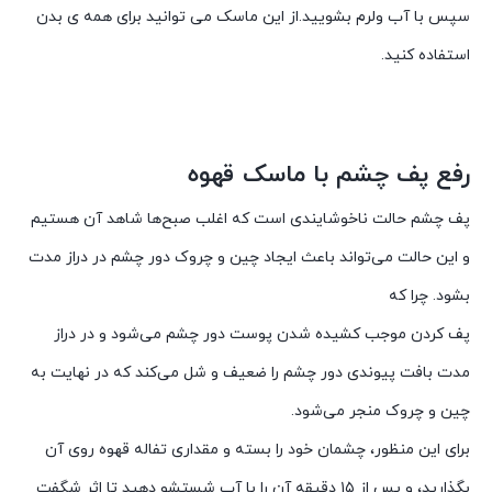
سپس با آب ولرم بشویید.از این ماسک می توانید برای همه ی بدن
استفاده کنید.
رفع پف چشم با ماسک قهوه
پف چشم حالت ناخوشایندی است که اغلب صبح‌ها شاهد آن هستیم
و این حالت می‌تواند باعث ایجاد چین و چروک دور چشم در دراز مدت
بشود. چرا که
پف کردن موجب کشیده شدن پوست دور چشم می‌شود و در دراز
مدت بافت پیوندی دور چشم را ضعیف و شل می‌کند که در نهایت به
چین و چروک منجر می‌شود.
برای این منظور، چشمان خود را بسته و مقداری تفاله قهوه روی آن
بگذارید، و پس از ۱۵ دقیقه آن را با آب شستشو دهید تا اثر شگفت