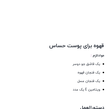
قهوه برای پوست حساس
موادلازم
:
یک قاشق جو دوسر
یک فنجان قهوه
یک فنجان عسل
ویتامین E یک عدد
دستورالعمل