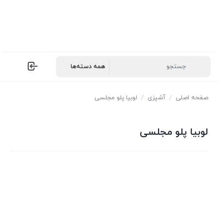
صفحه اصلی
/
آشپزی
/
لوبیا پلو مجلسی
لوبیا پلو مجلسی