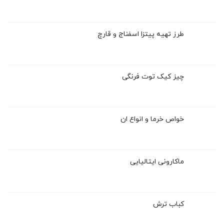
طرز تهیه پیتزا اسفناج و قارچ
چیز کیک توت فرنگی
خواص خرما و انواع ان
ماکارونی ایتالیایی
کباب ترش