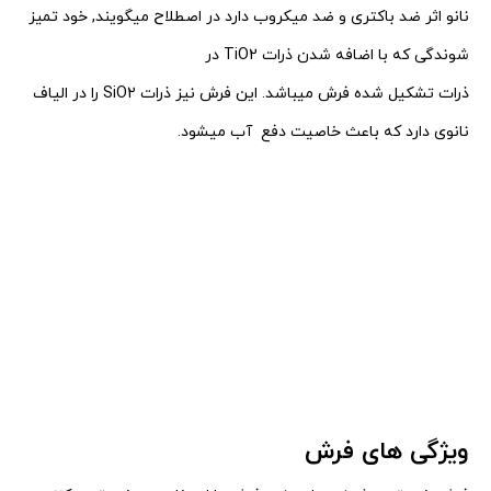
نانو اثر ضد باکتری و ضد میکروب دارد در اصطلاح میگویند, خود تمیز
شوندگی که با اضافه شدن ذرات
TiO2
در
ذرات تشکیل شده فرش میباشد.
این فرش نیز ذرات
SiO2
را در الیاف
نانوی دارد که باعث خاصیت دفع آب میشود.
ویژگی های فرش