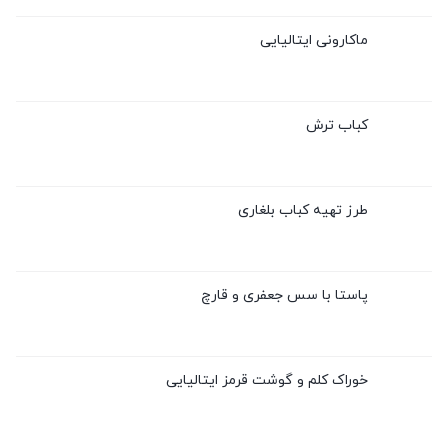
ماکارونی ایتالیایی
کباب ترش
طرز تهیه کباب بلغاری
پاستا با سس جعفری و قارچ
خوراک کلم و گوشت قرمز ایتالیایی