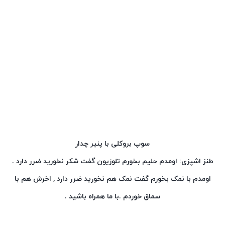
سوپ بروکلی با پنیر چدار
طنز اشپزی: اومدم حلیم بخورم تلوزیون گفت شکر نخورید ضرر دارد .
اومدم با نمک بخورم
گفت نمک هم نخورید ضرر دارد , اخرش هم با
سماق خوردم .با ما همراه باشید .