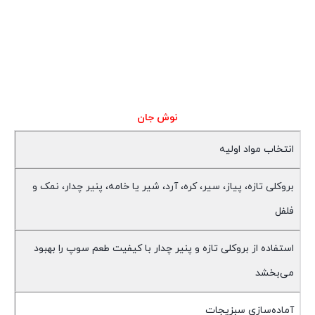
نوش جان
انتخاب مواد اولیه
بروکلی تازه، پیاز، سیر، کره، آرد، شیر یا خامه، پنیر چدار، نمک و
فلفل
استفاده از بروکلی تازه و پنیر چدار با کیفیت طعم سوپ را بهبود
می‌بخشد
آماده‌سازی سبزیجات