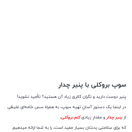
سوپ بروکلی با پنیر چدار
پنیر دوست دارید و نگران کالری زیاد آن هستید؟ نااُمید نشوید!
در این‮جا یک دستورِ آسانِ تهیه سوپ، به همراه سس خامه‌ای غلیظی
از
پنیر چدار
و مقدارِ زیادی
کلم بروکلی
،
که برای سلامتی بدنتان بسیار مفید است، را به شما ارائه می‮دهیم.