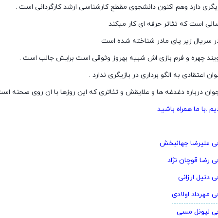
یگری دارد وهم اکنون دانشجوی مقطع کارشناسی ارشد کارگردانی است .
سالی است که تئاتر حرفه ای کار میکند
در سریال زیر پای مادر شناخته شده است
یند چهره و فرم بازی اش شبیه بهروز وثوقی است برایش جالب است .
ان اعتقادی به الگو برداری در بازیگری ندارد .
 جوان درباره دغدغه ها و علایقش و تئاتری که این روزها با ان روی صحنه اس
یم .با ما همراه باشید
فی علیرضا جهانبخش
ی رضا قوچان نژاد
ی دنیل ارزانی
ی مهرداد اولادی
فی لیونل مسی