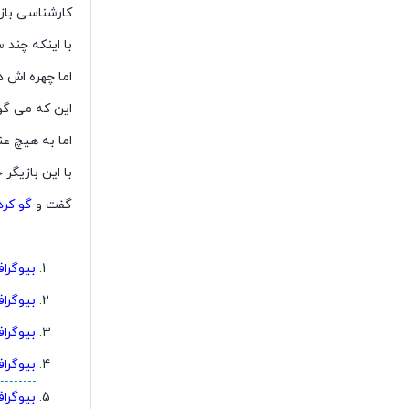
کارشناسی باز
با اینکه چند 
اما چهره اش 
این که می گو
اما به هیچ عنو
با این بازیگر
گفت و
گو کرد
بیوگرا
بیوگراف
بیوگراف
بیوگراف
بیوگرا