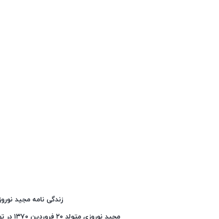
زندگی نامه مجید نورو
مجید نوروزی متولد ۲۰ فروردین ۱۳۷۰ در تهران، بازیگر می باشند .