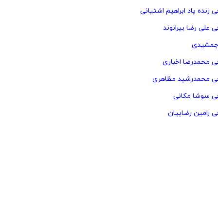
ی زنده یاد ابراهیم اشتیانی
ی علی رضا بیرانوند
 جمشیدی
فی محمدرضا اخباری
فی محمدرشید مظاهری
فی سوشا مکانی
فی رامین رضاییان