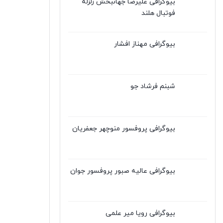
بیوگرافی علیرضا جهانبخش زلزله
فوتبال هلند
بیوگرافی مهناز افشار
شبنم فرشاد جو
بیوگرافی پروفسور منوچهر جعفریان
بیوگرافی عالیه صبور پروفسور جوان
بیوگرافی رویا میر علمی