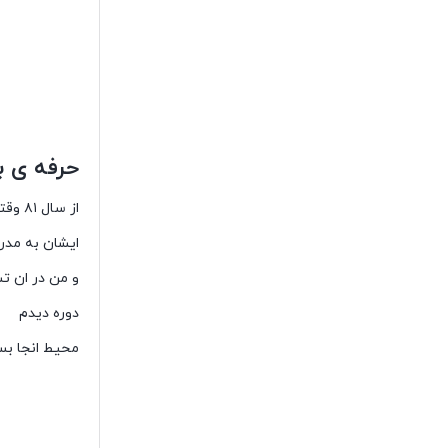
حرفه ی با
از سال ۸۱ وقتی فقط ۱۱ ساله بودم از طریق اقای حسینی وارد عرصه تئاتر شدم
ایشان به مدرس
و من در ان ت
دوره دیدم
محیط انجا بسی