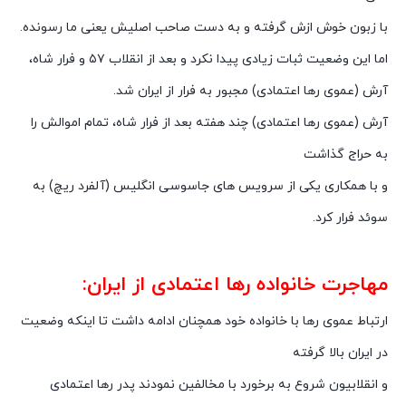
با زبون خوش ازش گرفته و به دست صاحب اصلیش یعنی ما رسونده.
اما این وضعیت ثبات زیادی پیدا نکرد و بعد از انقلاب ۵۷ و فرار شاه،
آرش (عموی رها اعتمادی) مجبور به فرار از ایران شد.
آرش (عموی رها اعتمادی) چند هفته بعد از فرار شاه، تمام اموالش را
به حراج گذاشت
و با همکاری یکی از سرویس های جاسوسی انگلیس (آلفرد ریچ) به
سوئد فرار کرد.
مهاجرت خانواده رها اعتمادی از ایران:
ارتباط عموی رها با خانواده خود همچنان ادامه داشت تا اینکه وضعیت
در ایران بالا گرفته
و انقلابیون شروع به برخورد با مخالفین نمودند پدر رها اعتمادی