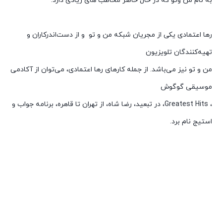
به نام من وتو که در حال حاضر مخاطب های زیادی دارد.
رها اعتمادی یکی از مجریان شبکه من و تو و از دست‌اندرکاران و
تهیه‌کنندگان تلویزیون
من و تو نیز می‌باشد. از جمله کارهای رها اعتمادی، می‌توان از آکادمی
موسیقی گوگوش
، Greatest Hits، در تبعید، رضا شاه، از تهران تا قاهره، برنامه جواب و
استیج نام برد.