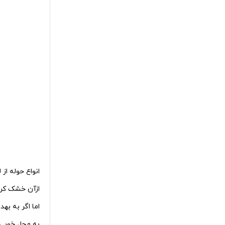
انواع حوله از
ازآن خشک کر
اما اگر به به
به محل خوبی 