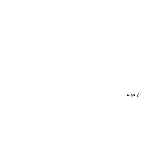
ع حوله