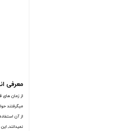
معرفی ان
از زمان های ق
میگرفتند حول
از آن استفاده
نمیدانند, این