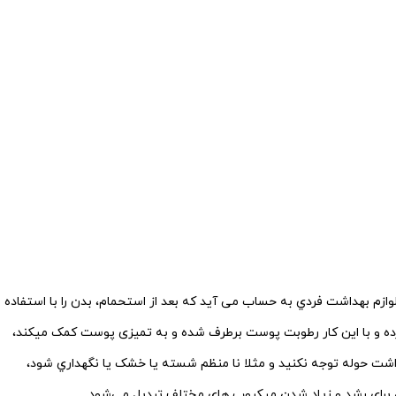
 لوازم بهداشت فردي به حساب می آید که بعد از استحمام، بدن را با استفاده
ده و
با این کار رطوبت پوست برطرف شده و به تمیزی پوست کمک مي‏کند،
داشت حوله توجه نکنید و مثلا نا منظم شسته يا خشک يا نگهداري شود،
براي رشد و زیاد شدن ميکروب‏ های مختلف تبديل مي‌شود.